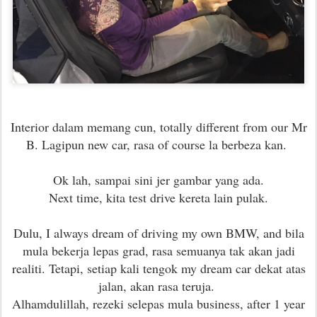
Interior dalam memang cun, totally different from our Mr
B. Lagipun new car, rasa of course la berbeza kan.
Ok lah, sampai sini jer gambar yang ada.
Next time, kita test drive kereta lain pulak.
Dulu, I always dream of driving my own BMW, and bila
mula bekerja lepas grad, rasa semuanya tak akan jadi
realiti. Tetapi, setiap kali tengok my dream car dekat atas
jalan, akan rasa teruja.
Alhamdulillah, rezeki selepas mula business, after 1 year