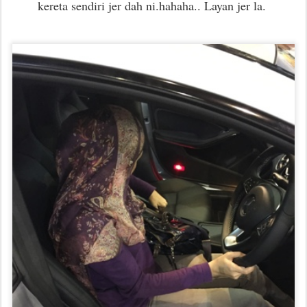
kereta sendiri jer dah ni.hahaha.. Layan jer la.