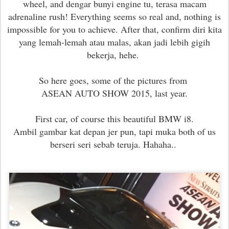
wheel, and dengar bunyi engine tu, terasa macam
adrenaline rush! Everything seems so real and, nothing is
impossible for you to achieve. After that, confirm diri kita
yang lemah-lemah atau malas, akan jadi lebih gigih
bekerja, hehe.
So here goes, some of the pictures from
ASEAN AUTO SHOW 2015, last year.
First car, of course this beautiful BMW i8.
Ambil gambar kat depan jer pun, tapi muka both of us
berseri seri sebab teruja. Hahaha..