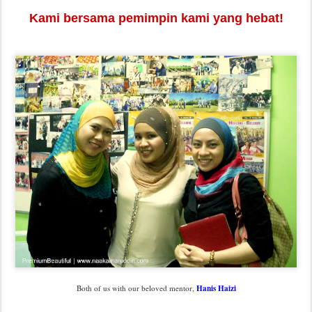
Kami bersama pemimpin kami yang hebat!
Hanis Haizi
Both of us with our beloved mentor,