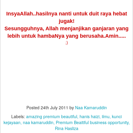
InsyaAllah..hasilnya nanti untuk duit raya hebat
jugak!
Sesungguhnya, Allah menjanjikan ganjaran yang
lebih untuk hambaNya yang berusaha.Amin.....
;)
Posted
24th July 2011
by
Naa Kamaruddin
Labels:
amazing premium beautiful
hanis haizi
ilmu
kunci
kejayaan
naa kamaruddin
Premium Beaitiful business opportunity
Rina Hasliza